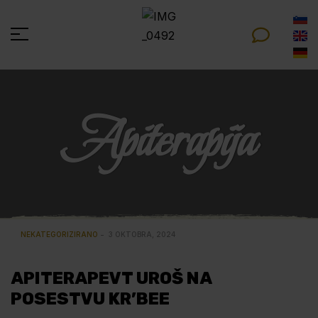
Apiterapija
NEKATEGORIZIRANO
3 OKTOBRA, 2024
APITERAPEVT UROŠ NA
POSESTVU KR’BEE